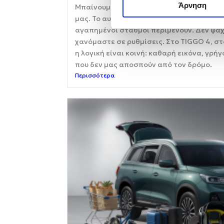
Άρνηση
Μπαίνουμε, πατάμε το κουμπί και η οθόνη
μας. Το αυτοκίνητο μάς αναγνωρίζει, τα 
αγαπημένοι σταθμοί περιμένουν. Δεν ψάχ
χανόμαστε σε ρυθμίσεις. Στο TIGGO 4, στ
η λογική είναι κοινή: καθαρή εικόνα, γρή
που δεν μας αποσπούν από τον δρόμο.
Περισσότερα