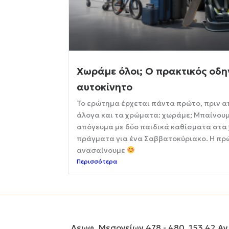
Χωράμε όλοι; Ο πρακτικός οδη
αυτοκίνητο
Το ερώτημα έρχεται πάντα πρώτο, πριν α
άλογα και τα χρώματα: χωράμε; Μπαίνουμ
απόγευμα με δύο παιδικά καθίσματα στα 
πράγματα για ένα Σαββατοκύριακο. Η πρώ
ανασαίνουμε
Περισσότερα
Λεωφ. Μεσογείων 478 - 480, 153 42 Αγ