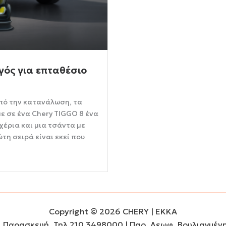
γός για επταθέσιο
πό την κατανάλωση, τα
ε σε ένα Chery TIGGO 8 ένα
χέρια και μια τσάντα με
τη σειρά είναι εκεί που
Copyright © 2026 CHERY | EKKA
. Παρασκευή, Τηλ 210 3498000 | Παρ. Λεωφ. Βουλιαγμένη