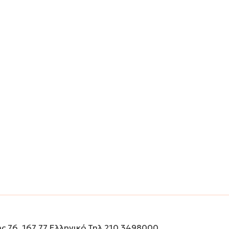
ς 76, 167 77 Ελληνικό Τηλ 210 3498000