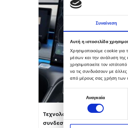
Συναίνεση
Αυτή η ιστοσελίδα χρησιμοπ
Χρησιμοποιούμε cookie για 
μέσων και την ανάλυση της
χρησιμοποιείτε τον ιστότοπ
να τις συνδυάσουν με άλλες
από μέρους σας χρήση των 
Επιλογή
Αναγκαία
συγκατάθεσης
Τεχνολογία στην καμπίνα: Πο
συνδεσιμότητα στην πράξη