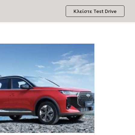
Κλείστε Test Drive