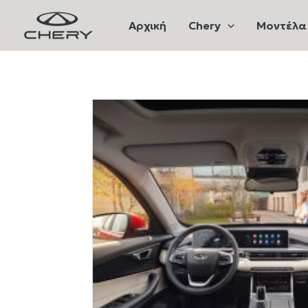
Skip
Αρχική
Chery
Μοντέλα
to
content